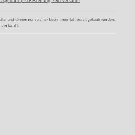
ackgebühr pro Bestellung, kein Versand!
tikel und können nur zu einer bestimmten Jahreszeit gekauft werden.
sverkauft.