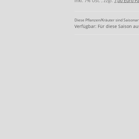
inkl. 7% USt. , zzgl.
7,00 Euro P
Diese Pflanzen/Kräuter sind Saisonar
Verfügbar: Für diese Saison au