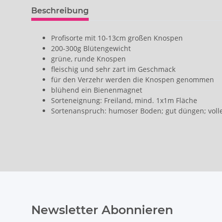
Beschreibung
Profisorte mit 10-13cm großen Knospen
200-300g Blütengewicht
grüne, runde Knospen
fleischig und sehr zart im Geschmack
für den Verzehr werden die Knospen genommen
blühend ein Bienenmagnet
Sorteneignung: Freiland, mind. 1x1m Fläche
Sortenanspruch: humoser Boden; gut düngen; voll
Newsletter Abonnieren