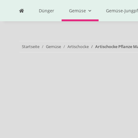
Dünger
Gemüse
Gemüse-Jungpf
Startseite
Gemüse
Artischocke
Artischocke Pflanze Ma