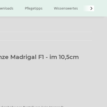
wnloads
Pflegetipps
Wissenswertes
Wir über u
nze Madrigal F1 - im 10,5cm