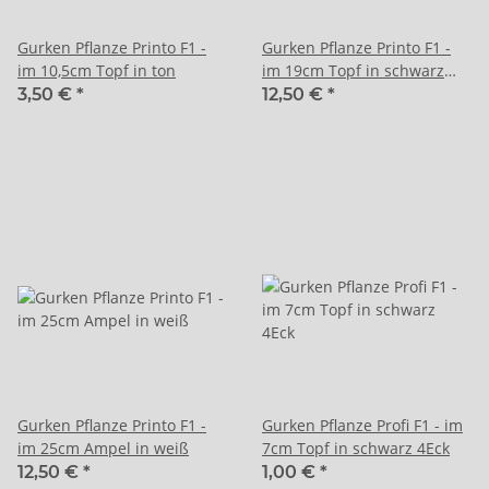
Gurken Pflanze Printo F1 -
Gurken Pflanze Printo F1 -
im 10,5cm Topf in ton
im 19cm Topf in schwarz
mit 90cm Stab
3,50 €
*
12,50 €
*
Gurken Pflanze Printo F1 -
Gurken Pflanze Profi F1 - im
im 25cm Ampel in weiß
7cm Topf in schwarz 4Eck
12,50 €
*
1,00 €
*