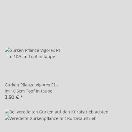
Gurken Pflanze Vigorex F1 -
im 10,5cm Topf in taupe
3,50 €
*