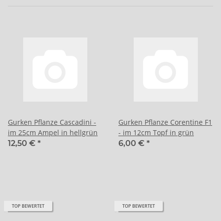
Gurken Pflanze Cascadini -
Gurken Pflanze Corentine F1
im 25cm Ampel in hellgrün
- im 12cm Topf in grün
12,50 €
*
6,00 €
*
TOP BEWERTET
TOP BEWERTET