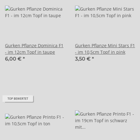
Gurken Pflanze Dominica F1
Gurken Pflanze Mini Stars F1
- im 12cm Topf in taupe
- im 10,5cm Topf in pink
6,00 €
*
3,50 €
*
TOP BEWERTET