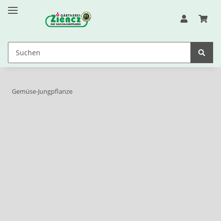
Gemüse-Jungpflanze