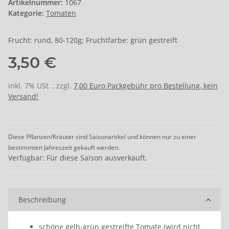
Artikelnummer:
1067
Kategorie:
Tomaten
Frucht: rund, 80-120g; Fruchtfarbe: grün gestreift
3,50 €
inkl. 7% USt. , zzgl.
7,00 Euro Packgebühr pro Bestellung, kein
Versand!
Diese Pflanzen/Kräuter sind Saisonartikel und können nur zu einer
bestimmten Jahreszeit gekauft werden.
Verfügbar: Für diese Saison ausverkauft.
Beschreibung
schöne gelb-grün gestreifte Tomate (wird nicht