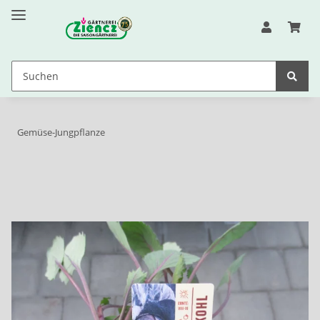
Gemüse-Jungpflanze