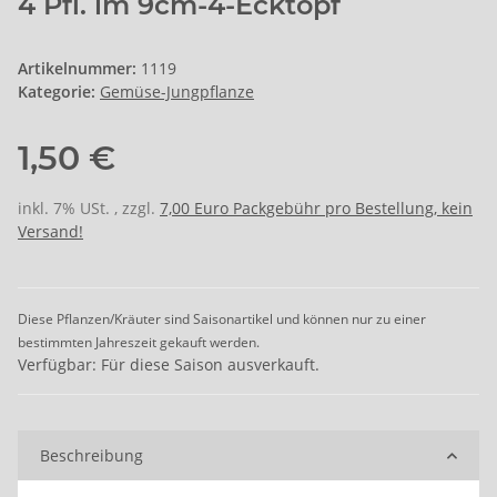
4 Pfl. im 9cm-4-Ecktopf
Artikelnummer:
1119
Kategorie:
Gemüse-Jungpflanze
1,50 €
inkl. 7% USt. , zzgl.
7,00 Euro Packgebühr pro Bestellung, kein
Versand!
Diese Pflanzen/Kräuter sind Saisonartikel und können nur zu einer
bestimmten Jahreszeit gekauft werden.
Verfügbar: Für diese Saison ausverkauft.
Beschreibung