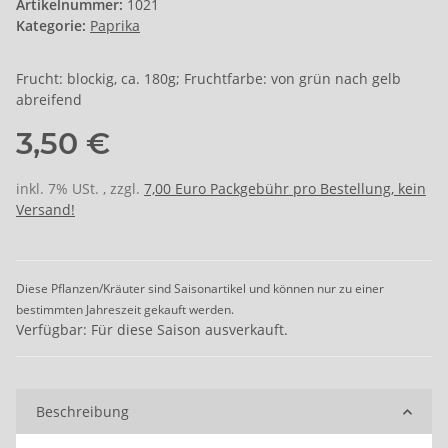
Artikelnummer:
1021
Kategorie:
Paprika
Frucht: blockig, ca. 180g; Fruchtfarbe: von grün nach gelb
abreifend
3,50 €
inkl. 7% USt. , zzgl.
7,00 Euro Packgebühr pro Bestellung, kein
Versand!
Diese Pflanzen/Kräuter sind Saisonartikel und können nur zu einer
bestimmten Jahreszeit gekauft werden.
Verfügbar: Für diese Saison ausverkauft.
Beschreibung