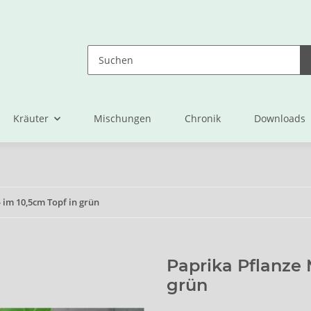
Kräuter
Mischungen
Chronik
Downloads
 im 10,5cm Topf in grün
Paprika Pflanze 
grün