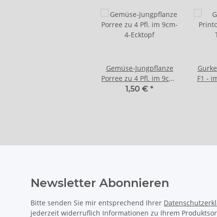
Gemüse-Jungpflanze
Gurke
Porree zu 4 Pfl. im 9cm-
F1 - i
4-Ecktopf
1,50 €
*
Newsletter Abonnieren
Bitte senden Sie mir entsprechend Ihrer
Datenschutzerk
jederzeit widerruflich Informationen zu Ihrem Produktsor