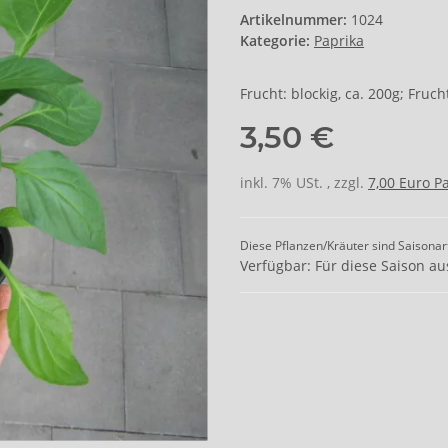
Artikelnummer:
1024
Kategorie:
Paprika
Frucht: blockig, ca. 200g; Fruc
3,50 €
inkl. 7% USt. , zzgl.
7,00 Euro P
Diese Pflanzen/Kräuter sind Saisonar
Verfügbar: Für diese Saison au