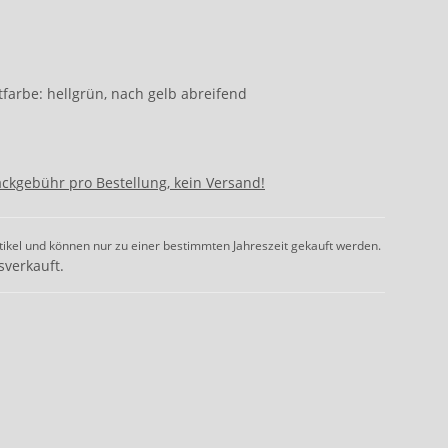
htfarbe: hellgrün, nach gelb abreifend
ackgebühr pro Bestellung, kein Versand!
tikel und können nur zu einer bestimmten Jahreszeit gekauft werden.
sverkauft.