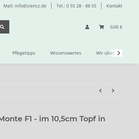
Mail: info@ziencz.de
Tel.: 0 55 28 - 88 55
Kontakt
0,00 €
Pflegetipps
Wissenswertes
Wir über uns
Monte F1 - im 10,5cm Topf in