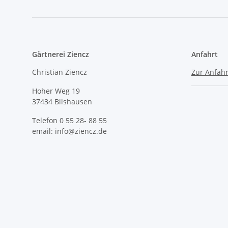
Gärtnerei Ziencz
Anfahrt
Christian Ziencz
Zur Anfahr
Hoher Weg 19
37434 Bilshausen
Telefon 0 55 28- 88 55
email: info@ziencz.de